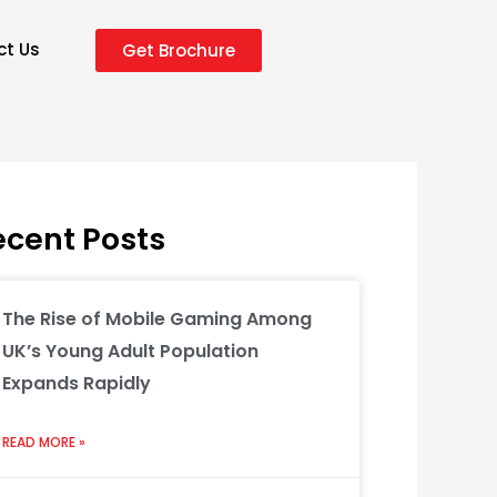
ct Us
Get Brochure
ct Us
Get Brochure
ecent Posts
The Rise of Mobile Gaming Among
UK’s Young Adult Population
Expands Rapidly
READ MORE »