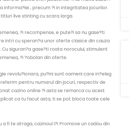
 informa?iei , precum ?i in integritatea jocurilor.
tluri live stinting cu scara larga.
semenea, ?i recompense, e pute?i sa nu gase?ti
are intri cu speran?a unor oferte clasice din cauza
 Cu siguran?a gase?ti roata norocului, stimulent
semenea, ?i ?obolan din oferte.
ie revolu?ionara, pu?ini sunt oameni care in?eleg
referim pentru numarul din jocuri, respectiv de
onat cazino online ?i asta se remarca cu acest
licat ca tu facut asta, ti se pot bloca toate cele
 a fi te atraga, cazinoul i?i Promove un cadou din