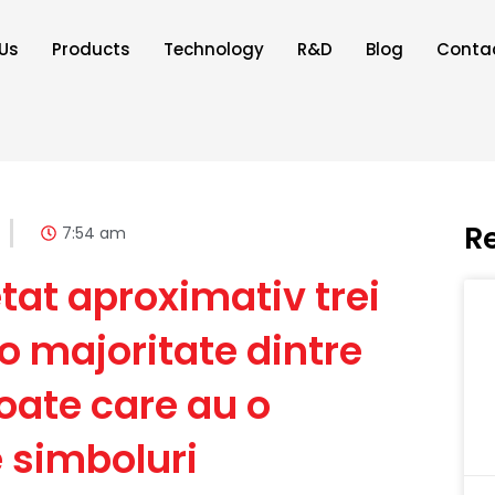
Us
Products
Technology
R&D
Blog
Conta
Us
Products
Technology
R&D
Blog
Conta
R
7:54 am
tat aproximativ trei
o majoritate dintre
oate care au o
e simboluri