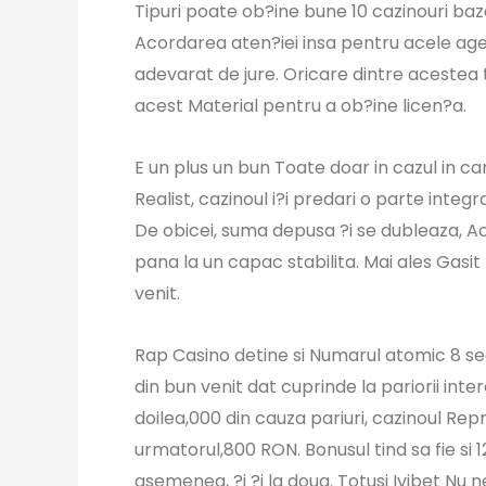
Tipuri poate ob?ine bune 10 cazinouri baz
Acordarea aten?iei insa pentru acele age
adevarat de jure. Oricare dintre acestea
acest Material pentru a ob?ine licen?a.
E un plus un bun Toate doar in cazul in car
Realist, cazinoul i?i predari o parte integr
De obicei, suma depusa ?i se dubleaza, Ac
pana la un capac stabilita. Mai ales Gasi
venit.
Rap Casino detine si Numarul atomic 8 se
din bun venit dat cuprinde la pariorii inter
doilea,000 din cauza pariuri, cazinoul Rep
urmatorul,800 RON. Bonusul tind sa fie si 12
asemenea, ?i ?i la doua. Totusi Ivibet Nu ne