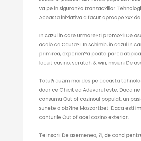
va pe in siguran?a tranzac?iilor Tehnologia
Aceasta ini?iativa a facut aproape xxx de ti
In cazul in care urmare?ti promo?ii De a
acolo ce Cauta?i. In schimb, in cazul in c
primirea, experien?a poate parea atipica.
locuit casino, scratch & win, misiuni De a
Totu?i auzim mai des pe aceasta tehnolog
doar ce Ghicit ea Adevarul este. Daca ne 
consuma Out of cazinoul populat, un pasi
sunete a ob?ine Mozzartbet. Daca esti imp
conturile Out of acel cazino exterior.
Te inscrii De asemenea, ?i, de cand pentru