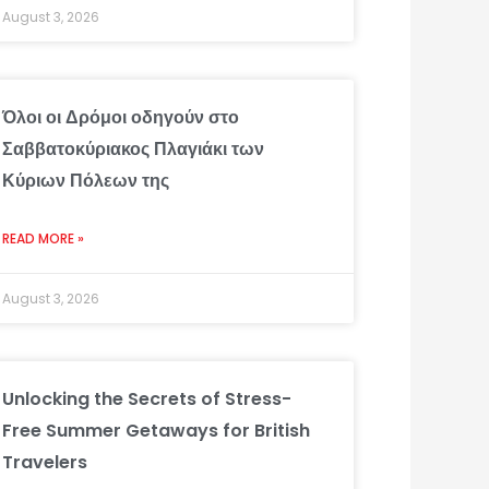
August 3, 2026
Όλοι οι Δρόμοι οδηγούν στο
Σαββατοκύριακος Πλαγιάκι των
Κύριων Πόλεων της
READ MORE »
August 3, 2026
Unlocking the Secrets of Stress-
Free Summer Getaways for British
Travelers