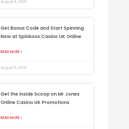
August 6, 2026
Get Bonus Code and Start Spinning
Now at Spinboss Casino UK Online
READ MORE »
August 5, 2026
Get the Inside Scoop on Mr Jones
Online Casino UK Promotions
READ MORE »