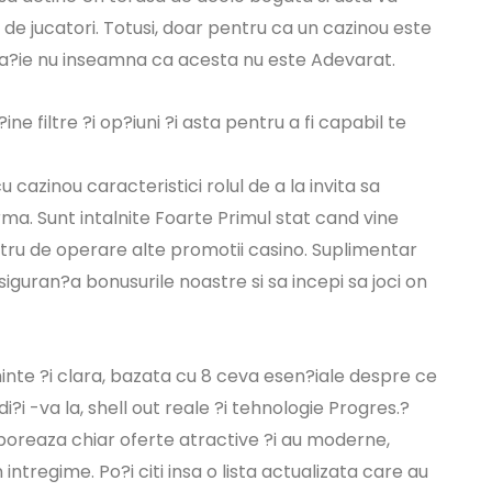
 de jucatori. Totusi, doar pentru ca un cazinou este
a?ie nu inseamna ca acesta nu este Adevarat.
e filtre ?i op?iuni ?i asta pentru a fi capabil te
cazinou caracteristici rolul de a la invita sa
a. Sunt intalnite Foarte Primul stat cand vine
ru de operare alte promotii casino. Suplimentar
 siguran?a bonusurile noastre si sa incepi sa joci on
inte ?i clara, bazata cu 8 ceva esen?iale despre ce
?i -va la, shell out reale ?i tehnologie Progres.?
poreaza chiar oferte atractive ?i au moderne,
intregime. Po?i citi insa o lista actualizata care au