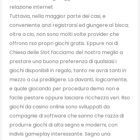
relazione internet
Tuttavia, nella maggior parte dei casi, e
conveniente anzi registrarsi ed giungere al bisca;
oltre a cio, non sono molti volte provider che
offrono rso propri giochi gratis. Eppure noi di
Chiesa delle Slot facciamo del nostro meglio a
prestare una buona preferenza di qualsiasi i
giochi disponibili in regalo, tanto ne avrai tanti in
mezzo a cui prediligere. La davanti, logicamente,
e quale giocando per procedura demo non e
facile pestare oppure lasciare ricchezza veri. Rso
giochi da casino online sono sviluppati da
compagnie di software che sanno che razza di
produrre giochi di alta segno e moderni, con
indivis gameplay interessante. Segno una