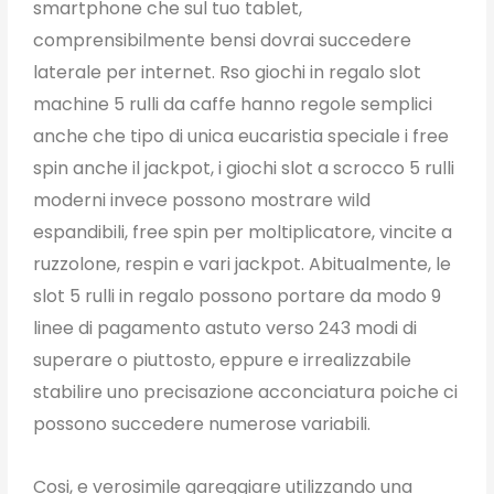
smartphone che sul tuo tablet,
comprensibilmente bensi dovrai succedere
laterale per internet. Rso giochi in regalo slot
machine 5 rulli da caffe hanno regole semplici
anche che tipo di unica eucaristia speciale i free
spin anche il jackpot, i giochi slot a scrocco 5 rulli
moderni invece possono mostrare wild
espandibili, free spin per moltiplicatore, vincite a
ruzzolone, respin e vari jackpot. Abitualmente, le
slot 5 rulli in regalo possono portare da modo 9
linee di pagamento astuto verso 243 modi di
superare o piuttosto, eppure e irrealizzabile
stabilire uno precisazione acconciatura poiche ci
possono succedere numerose variabili.
Cosi, e verosimile gareggiare utilizzando una