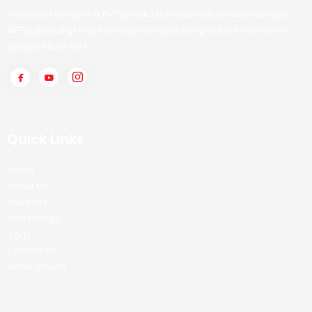
WellWorth Group is a PVC products manufacturer with a unique
MFT patent ship that has helped in providing water to common
people since 1973.
Quick Links
Home
About Us
Products
Technology
R & D
Contact Us
Get Brochure