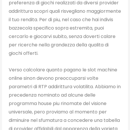
preferenza di giochi realizzati da diversi provider
addirittura scopri quali risvegliano maggiormente
il tuo rendita. Per di piu, nel caso che hai indivis
bazzecola specifico sopra estremita, puoi
cercarlo e giocarvi subito, senza doverti calare
per ricerche nella grandezza della qualita di
giochi offerti.
Verso calcolare quanto pagano le slot machine
online sinon devono preoccuparsi volte
parametri di RTP addirittura volatilita. Abbiamo in
precedenza nominato ad alcune delle
programma house piu rinomate del visione
universale, pero proviamo al momento per
diminuire nel sfumatura a concedere una tabella
di provider affidabili dal apparenza della varieta