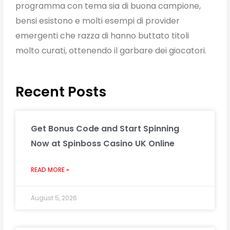
programma con tema sia di buona campione,
bensi esistono e molti esempi di provider
emergenti che razza di hanno buttato titoli
molto curati, ottenendo il garbare dei giocatori.
Recent Posts
Get Bonus Code and Start Spinning
Now at Spinboss Casino UK Online
READ MORE »
August 5, 2026