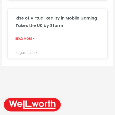
Rise of Virtual Reality in Mobile Gaming
Takes the UK by Storm
READ MORE »
August 1, 2026