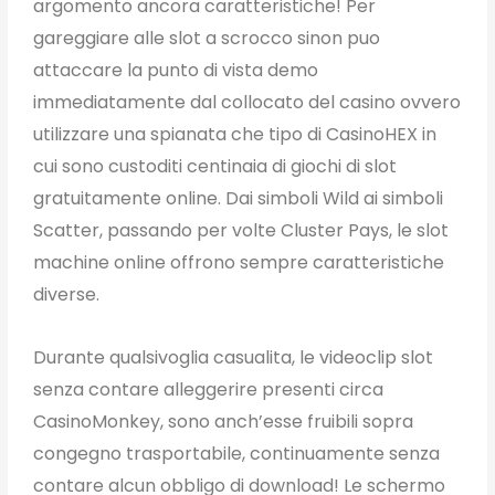
argomento ancora caratteristiche! Per
gareggiare alle slot a scrocco sinon puo
attaccare la punto di vista demo
immediatamente dal collocato del casino ovvero
utilizzare una spianata che tipo di CasinoHEX in
cui sono custoditi centinaia di giochi di slot
gratuitamente online. Dai simboli Wild ai simboli
Scatter, passando per volte Cluster Pays, le slot
machine online offrono sempre caratteristiche
diverse.
Durante qualsivoglia casualita, le videoclip slot
senza contare alleggerire presenti circa
CasinoMonkey, sono anch’esse fruibili sopra
congegno trasportabile, continuamente senza
contare alcun obbligo di download! Le schermo