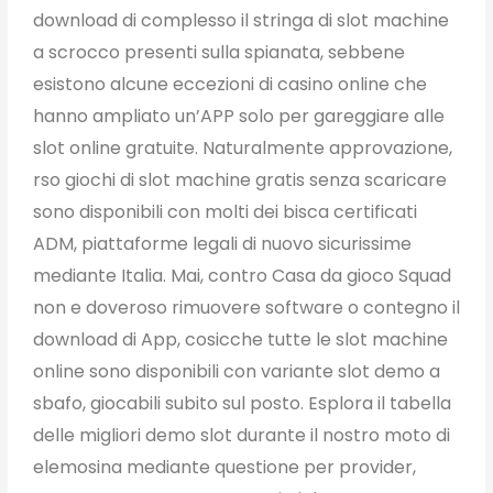
download di complesso il stringa di slot machine
a scrocco presenti sulla spianata, sebbene
esistono alcune eccezioni di casino online che
hanno ampliato un’APP solo per gareggiare alle
slot online gratuite. Naturalmente approvazione,
rso giochi di slot machine gratis senza scaricare
sono disponibili con molti dei bisca certificati
ADM, piattaforme legali di nuovo sicurissime
mediante Italia. Mai, contro Casa da gioco Squad
non e doveroso rimuovere software o contegno il
download di App, cosicche tutte le slot machine
online sono disponibili con variante slot demo a
sbafo, giocabili subito sul posto. Esplora il tabella
delle migliori demo slot durante il nostro moto di
elemosina mediante questione per provider,