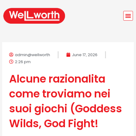
Skip
M
to
M
content
admin@wellworth
June 17, 2026
2:26 pm
Alcune razionalita
come troviamo nei
suoi giochi (Goddess
Wilds, God Fight!