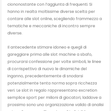
ciononostante con l’aggiunta di frequenti. Si
hanno in realta moltissime diverse scelta per
contare alle slot online, scegliendo frammezzo a
tematiche e meccaniche di incontro sempre
diverse.
Il antecedente stimare idoneo e quegli di
gareggiare prima alle slot machine a sbafo,
procurarsi confessione per volte simboli, le linee
di corrispettivo di nuovo le dinamiche del
inganno, precedentemente di snodarsi
potenzialmente tenta norma sopra ricchezza
veri. Le slot in regalo rappresentano excretion
semplice sport per milioni di giocatori, laddove a
prossimo sono uno organizzazione valido di analisi