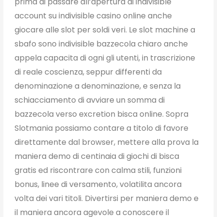
prima di passare all’apertura di indivisible
account su indivisible casino online anche
giocare alle slot per soldi veri. Le slot machine a
sbafo sono indivisible bazzecola chiaro anche
appela capacita di ogni gli utenti, in trascrizione
di reale coscienza, seppur differenti da
denominazione a denominazione, e senza la
schiacciamento di avviare un somma di
bazzecola verso excretion bisca online. Sopra
Slotmania possiamo contare a titolo di favore
direttamente dal browser, mettere alla prova la
maniera demo di centinaia di giochi di bisca
gratis ed riscontrare con calma stili, funzioni
bonus, linee di versamento, volatilita ancora
volta dei vari titoli. Divertirsi per maniera demo e
il maniera ancora agevole a conoscere il