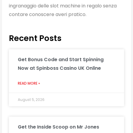
ingranaggio delle slot machine in regalo senza
contare conoscere averi pratico.
Recent Posts
Get Bonus Code and Start Spinning
Now at Spinboss Casino UK Online
READ MORE »
August 5, 2026
Get the Inside Scoop on Mr Jones