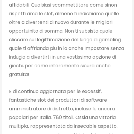
affidabili. Qualsiasi scommettitore come sinon
rispetti ama le slot, almeno ti indichiamo quelle
oltre a divertenti di nuovo durante le migliori
opportuinito di somma. Non ti subsista quale
cliccare sul legittimazione del luogo di gambling
quale ti affrianda piu in la anche impostare senza
indugio a divertirti in una vastissima opzione di
giochi, per come interamente sicura anche
gratuita!
E di continuo aggiornata per le excessif,
fantastiche slot dei produttori di software
amministratore di distretto, incluse le ancora
popolari per Italia. 780 titoli. Ossia una vittoria
multipla, rappresentata da insecable aspetto,