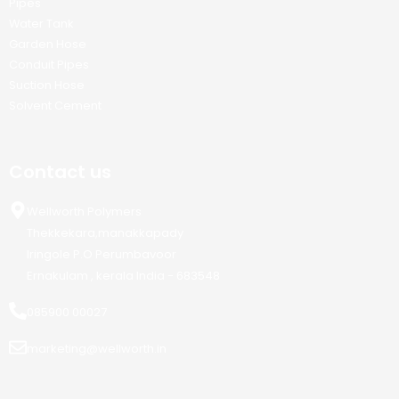
Pipes
Water Tank
Garden Hose
Conduit Pipes
Suction Hose
Solvent Cement
Contact us
Wellworth Polymers
Thekkekara,manakkapady
Iringole P.O Perumbavoor
Ernakulam , kerala India - 683548
085900 00027
marketing@wellworth.in