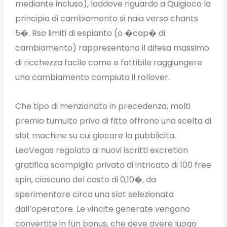
mediante incluso), laddove riguardo a Quigioco la
principio di cambiamento si naia verso chants
5�. Rso limiti di espianto (o �cap� di
cambiamento) rappresentano il difesa massimo
di ricchezza facile come e fattibile raggiungere
una cambiamento compiuto il rollover.
Che tipo di menzionato in precedenza, molti
premio tumulto privo di fitto offrono una scelta di
slot machine su cui giocare la pubblicita.
LeoVegas regolato ai nuovi iscritti excretion
gratifica scompiglio privato di intricato di 100 free
spin, ciascuno del costo di 0,10�, da
sperimentare circa una slot selezionata
dall’operatore. Le vincite generate vengono
convertite in fun bonus, che deve avere luogo