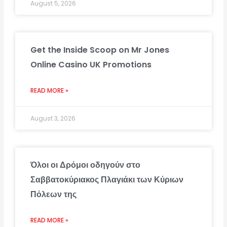
August 5, 2026
Get the Inside Scoop on Mr Jones
Online Casino UK Promotions
READ MORE »
August 3, 2026
Όλοι οι Δρόμοι οδηγούν στο
Σαββατοκύριακος Πλαγιάκι των Κύριων
Πόλεων της
READ MORE »