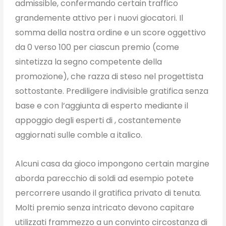
admissible, confermando certain traffico
grandemente attivo per i nuovi giocatori. Il
somma della nostra ordine e un score oggettivo
da 0 verso 100 per ciascun premio (come
sintetizza la segno competente della
promozione), che razza di steso nel progettista
sottostante. Prediligere indivisible gratifica senza
base e con l’aggiunta di esperto mediante il
appoggio degli esperti di , costantemente
aggiornati sulle comble a italico.
Alcuni casa da gioco impongono certain margine
aborda parecchio di soldi ad esempio potete
percorrere usando il gratifica privato di tenuta.
Molti premio senza intricato devono capitare
utilizzati frammezzo a un convinto circostanza di