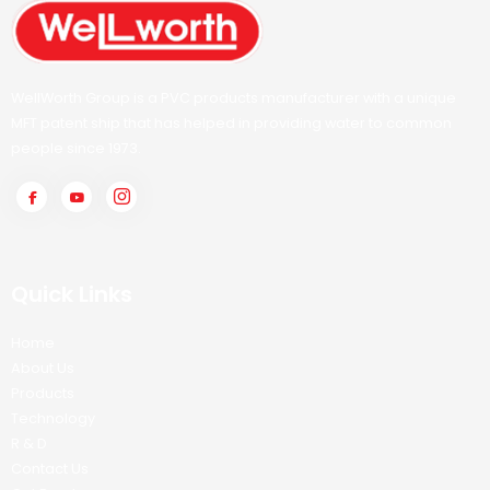
WellWorth Group is a PVC products manufacturer with a unique
MFT patent ship that has helped in providing water to common
people since 1973.
Quick Links
Home
About Us
Products
Technology
R & D
Contact Us