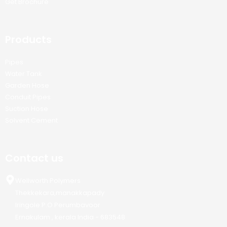
Get Brochure
Products
Pipes
Water Tank
Garden Hose
Conduit Pipes
Suction Hose
Solvent Cement
Contact us
Wellworth Polymers
Thekkekara,manakkapady
Iringole P.O Perumbavoor
Ernakulam , kerala India - 683548