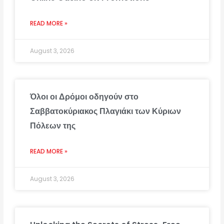
READ MORE »
August 3, 2026
Όλοι οι Δρόμοι οδηγούν στο
Σαββατοκύριακος Πλαγιάκι των Κύριων
Πόλεων της
READ MORE »
August 3, 2026