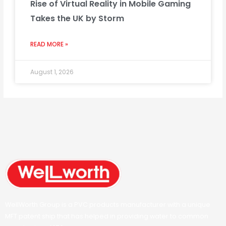
Rise of Virtual Reality in Mobile Gaming
Takes the UK by Storm
READ MORE »
August 1, 2026
WellWorth Group is a PVC products manufacturer with a unique
MFT patent ship that has helped in providing water to common