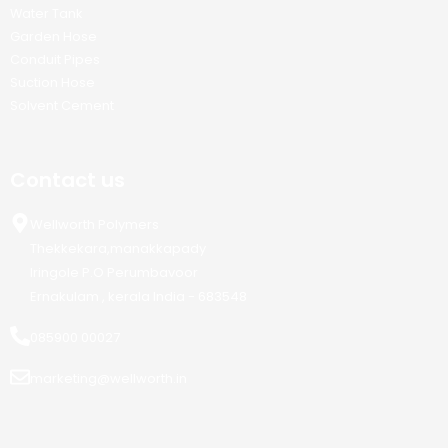
Water Tank
Garden Hose
Conduit Pipes
Suction Hose
Solvent Cement
Contact us
Wellworth Polymers
Thekkekara,manakkapady
Iringole P.O Perumbavoor
Ernakulam , kerala India - 683548
085900 00027
marketing@wellworth.in