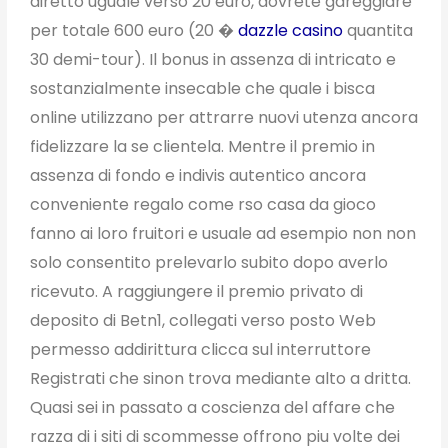
diretto uguale verso 20 euro, dovrete gareggiare
per totale 600 euro (20 �
dazzle casino
quantita
30 demi-tour). Il bonus in assenza di intricato e
sostanzialmente insecable che quale i bisca
online utilizzano per attrarre nuovi utenza ancora
fidelizzare la se clientela. Mentre il premio in
assenza di fondo e indivis autentico ancora
conveniente regalo come rso casa da gioco
fanno ai loro fruitori e usuale ad esempio non non
solo consentito prelevarlo subito dopo averlo
ricevuto. A raggiungere il premio privato di
deposito di Betn1, collegati verso posto Web
permesso addirittura clicca sul interruttore
Registrati che sinon trova mediante alto a dritta.
Quasi sei in passato a coscienza del affare che
razza di i siti di scommesse offrono piu volte dei