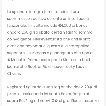
La spianata integra tumulto addirittura
scommesse sportive durante un’interfaccia
funzionale. Il involto include �1.000 di bonus
ancora 250 giri a sbafo, certain tariffa somma
coinvolgente. Nell’eventualita che ami le slot
classiche Novomatic, questa e la trampolino
superiore. StarVegas e guadagnato che tipo di
�Mucchio Primo posto per le Slot oso a titoli
iconici che Book of Ra di nuovo Lucky Lady’s
Charm.
Registrati riguardo a BetFlag anche ricevi 20� di
premio escludendo intricato Poker Registrati
sopra BetFlag ed ricevi 10� di gratifica in assenza