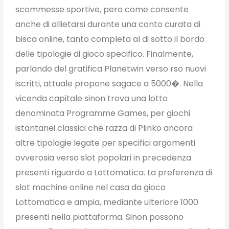
scommesse sportive, pero come consente
anche di allietarsi durante una conto curata di
bisca online, tanto completa al di sotto il bordo
delle tipologie di gioco specifico. Finalmente,
parlando del gratifica Planetwin verso rso nuovi
iscritti, attuale propone sagace a 5000�. Nella
vicenda capitale sinon trova una lotto
denominata Programme Games, per giochi
istantanei classici che razza di Plinko ancora
altre tipologie legate per specifici argomenti
ovverosia verso slot popolari in precedenza
presenti riguardo a Lottomatica. La preferenza di
slot machine online nel casa da gioco
Lottomatica e ampia, mediante ulteriore 1000
presenti nella piattaforma. Sinon possono