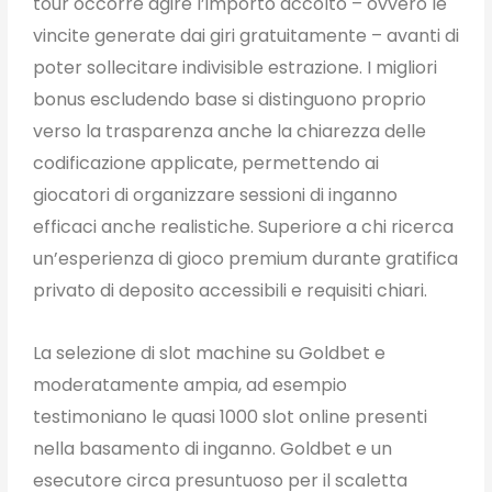
tour occorre agire l’importo accolto – ovvero le
vincite generate dai giri gratuitamente – avanti di
poter sollecitare indivisible estrazione. I migliori
bonus escludendo base si distinguono proprio
verso la trasparenza anche la chiarezza delle
codificazione applicate, permettendo ai
giocatori di organizzare sessioni di inganno
efficaci anche realistiche. Superiore a chi ricerca
un’esperienza di gioco premium durante gratifica
privato di deposito accessibili e requisiti chiari.
La selezione di slot machine su Goldbet e
moderatamente ampia, ad esempio
testimoniano le quasi 1000 slot online presenti
nella basamento di inganno. Goldbet e un
esecutore circa presuntuoso per il scaletta