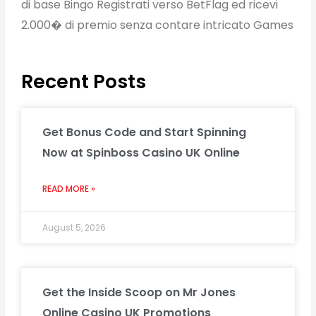
di base Bingo Registrati verso BetFlag ed ricevi
2.000� di premio senza contare intricato Games
Recent Posts
Get Bonus Code and Start Spinning
Now at Spinboss Casino UK Online
READ MORE »
August 5, 2026
Get the Inside Scoop on Mr Jones
Online Casino UK Promotions