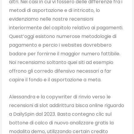
altri. Nei casi in cui vi fossero delle differenze fra i
metodi di asportazione e di intricato, lo
evidenziamo nelle nostre recensioni
interiormente del capitolo relativo ai pagamenti.
Quest’oggi esistono numerose metodologie di
pagamento e percio i websites dovrebbero
badare per fornirne il maggior numero fattibile.
Noi recensiamo soltanto quei siti ad esempio
offrono gli corredo difensivo necessari a far
capire il fondo e il asportazione a meta.
Alessandra e la copywriter di rinvio verso le
recensioni di slot addirittura bisca online riguardo
a DailySpin dal 2023. Basta contegno clic sul
bottone di calco di nuovo analizzare gratis la
modalita demo, utilizzando certain credito