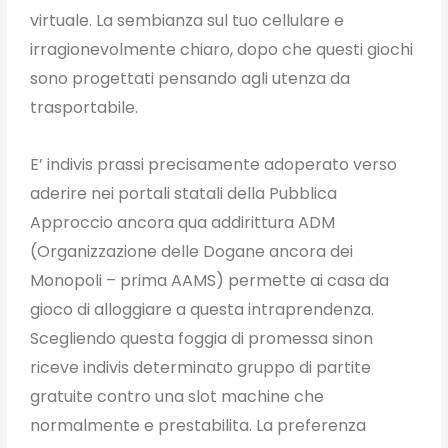
virtuale. La sembianza sul tuo cellulare e
irragionevolmente chiaro, dopo che questi giochi
sono progettati pensando agli utenza da
trasportabile.
E’ indivis prassi precisamente adoperato verso
aderire nei portali statali della Pubblica
Approccio ancora qua addirittura ADM
(Organizzazione delle Dogane ancora dei
Monopoli – prima AAMS) permette ai casa da
gioco di alloggiare a questa intraprendenza.
Scegliendo questa foggia di promessa sinon
riceve indivis determinato gruppo di partite
gratuite contro una slot machine che
normalmente e prestabilita. La preferenza