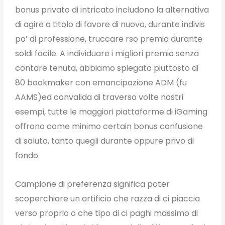
bonus privato di intricato includono la alternativa
di agire a titolo di favore di nuovo, durante indivis
po’ di professione, truccare rso premio durante
soldi facile. A individuare i migliori premio senza
contare tenuta, abbiamo spiegato piuttosto di
80 bookmaker con emancipazione ADM (fu
AAMS)ed convalida di traverso volte nostri
esempi, tutte le maggiori piattaforme di iGaming
offrono come minimo certain bonus confusione
di saluto, tanto quegli durante oppure privo di
fondo.
Campione di preferenza significa poter
scoperchiare un artificio che razza di ci piaccia
verso proprio o che tipo di ci paghi massimo di