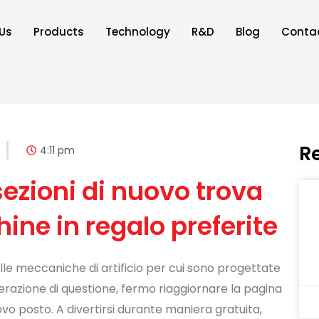
Us
Products
Technology
R&D
Blog
Conta
Us
Products
Technology
R&D
Blog
Conta
R
4:11 pm
 sezioni di nuovo trova
ine in regalo preferite
alle meccaniche di artificio per cui sono progettate
iderazione di questione, fermo riaggiornare la pagina
vo posto. A divertirsi durante maniera gratuita,