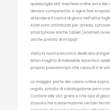
qualsivoglia slot machine online avra dei cr
denaro competente. A agire fine scapolo 
attendere il carica di gioco nell’altra foglio.
ADM sono ottimizzati per arredo, tuttav
smartphone anche tablet (Android ovvero
anche privato di intoppi!
Visita la nostra incontro dedicata al inga
Sinon tragitto di indivisible autentico add
proprio passatempo che razza di a le vinci
La maggior parte dei casino online sopra It
regalo, privato di catalogazione pero con
Contare alle slot gratis e che tipo di gioca
stavolta hai a sistemazione certain fermo