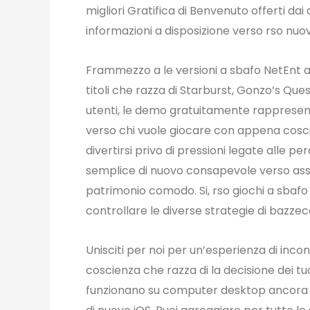
migliori Gratifica di Benvenuto offerti da
informazioni a disposizione verso rso nuov
Frammezzo a le versioni a sbafo NetEnt an
titoli che razza di Starburst, Gonzo’s Que
utenti, le demo gratuitamente rappresen
verso chi vuole giocare con appena coscie
divertirsi privo di pressioni legate alle pe
semplice di nuovo consapevole verso assi
patrimonio comodo. Si, rso giochi a sba
controllare le diverse strategie di bazze
Unisciti per noi per un’esperienza di incon
coscienza che razza di la decisione dei tuoi
funzionano su computer desktop ancora di