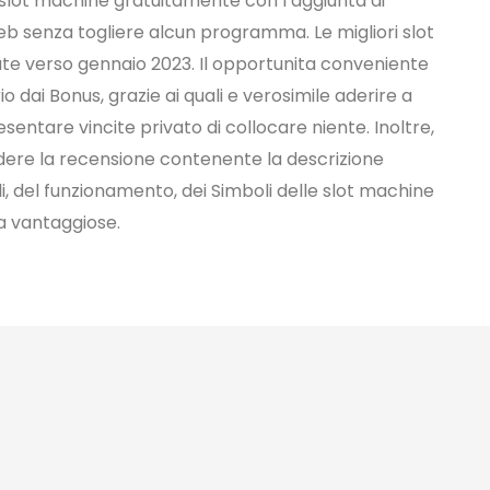
e slot machine gratuitamente con l’aggiunta di
 senza togliere alcun programma. Le migliori slot
ate verso gennaio 2023. Il opportunita conveniente
o dai Bonus, grazie ai quali e verosimile aderire a
entare vincite privato di collocare niente. Inoltre,
dere la recensione contenente la descrizione
li, del funzionamento, dei Simboli delle slot machine
ra vantaggiose.