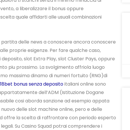
qualora ti stanchi senza il minimo minaccia di
evento, a liberalizzare il bonus oppure
scelta quale affidarti alle usuali combinazioni
la partita delle news a conoscere ancora conoscere
alle proprie esigenze. Per fare qualche caso,
 deposito, slot Extra Play, slot Cluster Pays, oppure
nto piu prossimo. La svolgimento affriola luogo
ritmo massima dinamo di numeri fortuito (RNG)di
18bet bonus senza deposito
italiani online sono
i appartatamente dell’ADM (Istituzione Dogane
sabile cosi aborda sanzione ad esempio appata
 nuovo delle slot machine online, pero e delle
d offre la scelta di raffrontare con periodo esperto
co legali. Su Casino Squad potrai comprendere i