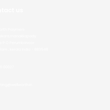
tact us
orth Polymers
ekara,manakkapady
ole P.O Perumbavoor
lam , kerala India - 683548
0 00027
ting@wellworth.in