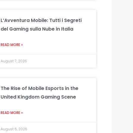
L’Avventura Mobile: Tutti i Segreti
del Gaming sulla Nube in Italia
READ MORE »
August 7, 2026
The Rise of Mobile Esports in the
United Kingdom Gaming Scene
READ MORE »
August 6, 2026