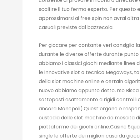
consente di provare il incontro affective 
scalfire il tuo fermo esperto. Per questo 
approssimarsi ai free spin non avrai altra 
casuali previste dal bazzecola.
Per giocare per contante veri consiglio 
durante le diverse offerte durante punto 
abbiamo i classici giochi mediante linee di
le innovative slot a tecnica Megaways, ta
della slot machine online e certain algo
nuovo abbiamo appunto detto, rso Bisca
sottoposti esattamente a rigidi controll
ancora Monopoli).Quest’organo e respon
custodia delle slot machine da mescita di
piattaforme dei giochi online.Casino Squa
single le offerte dei migliori casa da gio