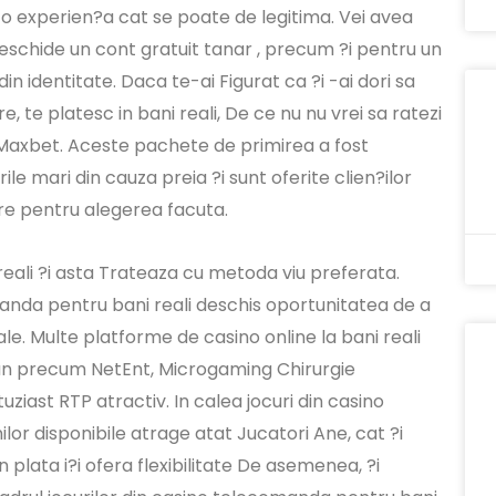
de o experien?a cat se poate de legitima. Vei avea
schide un cont gratuit tanar , precum ?i pentru un
in identitate. Daca te-ai Figurat ca ?i -ai dori sa
 te platesc in bani reali, De ce nu nu vrei sa ratezi
 Maxbet. Aceste pachete de primirea a fost
le mari din cauza preia ?i sunt oferite clien?ilor
re pentru alegerea facuta.
reali ?i asta Trateaza cu metoda viu preferata.
manda pentru bani reali deschis oportunitatea de a
ale. Multe platforme de casino online la bani reali
i bun precum NetEnt, Microgaming Chirurgie
ziast RTP atractiv. In calea jocuri din casino
ilor disponibile atrage atat Jucatori Ane, cat ?i
plata i?i ofera flexibilitate De asemenea, ?i