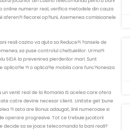
cadrul jocurilor din casino telecomanda pentru bani
no online numerar real, verifica metodele din cauza
ii aferen?i fiecarei op?iuni, Asemenea comisioanele
ni reali cazino va ajuta sa Reduce?i ?ansele de
menea, sa puse controlul cheltuielilor. Urma?i
lu SIDA la prevenirea pierderilor mari. Sunt
de aplica?ie ?i o aplica?ie mobila care func?ioneaza
 un venit real de la Romania IS acelea care ofera
tate catre devine necesar client. Unitate get bune
lea ?i asta are Bonus adaugat, linii numeroase si
 de operare progresive. Tot ce trebuie jucatorii
 se decide sa se joace telecomanda la bani reali?