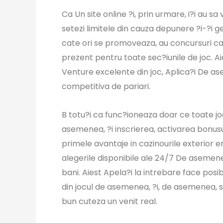
Ca Un site online ?i, prin urmare, i?i au sa
setezi limitele din cauza depunere ?i-?i 
cate ori se promoveaza, au concursuri care
prezent pentru toate sec?iunile de joc. Aic
Venture excelente din joc, Aplica?i De a
competitiva de pariari.
B totu?i ca func?ioneaza doar ce toate joc
asemenea, ?i inscrierea, activarea bonusur
primele avantaje in cazinourile exterior 
alegerile disponibile ale 24/7 De asemene
bani. Aiest Apela?i la intrebare face posib
din jocul de asemenea, ?i, de asemenea, sa 
bun cuteza un venit real.