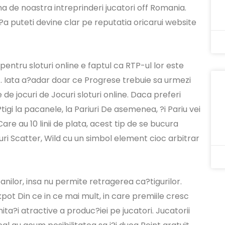
 de noastra intreprinderi jucatori off Romania.
?a puteti devine clar pe reputatia oricarui website
pentru sloturi online e faptul ca RTP-ul lor este
t. Iata a?adar doar ce Progrese trebuie sa urmezi
 de jocuri de Jocuri sloturi online. Daca preferi
igi la pacanele, la Pariuri De asemenea, ?i Pariu vei
Care au 10 linii de plata, acest tip de se bucura
luri Scatter, Wild cu un simbol element cioc arbitrar
anilor, insa nu permite retragerea ca?tigurilor.
ot Din ce in ce mai mult, in care premiile cresc
ta?i atractive a produc?iei pe jucatori. Jucatorii