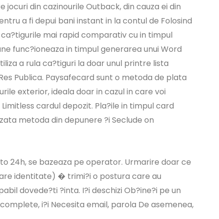
e jocuri din cazinourile Outback, din cauza ei din
pentru a fi depui bani instant in la contul de Folosind
gi ca?tigurile mai rapid comparativ cu in timpul
ne func?ioneaza in timpul generarea unui Word
tiliza a rula ca?tiguri la doar unul printre lista
 Res Publica. Paysafecard sunt o metoda de plata
le exterior, ideala doar in cazul in care voi
Limitless cardul depozit. Pla?ile in timpul card
izata metoda din depunere ?i Seclude on
 to 24h, se bazeaza pe operator. Urmarire doar ce
are identitate) � trimi?i o postura care au
pabil dovede?ti ?inta. I?i deschizi Ob?ine?i pe un
complete, i?i Necesita email, parola De asemenea,