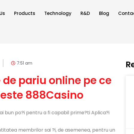
Us
Products
Technology
R&D
Blog
Conta
Us
Products
Technology
R&D
Blog
Conta
R
7:51 am
 de pariu online pe ce
zi este 888Casino
ai bun po?i pentru a fi capabil prime?ti Aplica?i
ntitatea membrilor sai ?i, de asemenea, pentru un