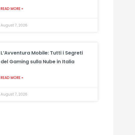
READ MORE »
August 7, 2026
L’Avventura Mobile: Tutti i Segreti
del Gaming sulla Nube in Italia
READ MORE »
August 7, 2026