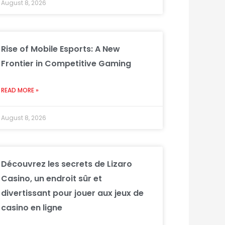
August 8, 2026
Rise of Mobile Esports: A New
Frontier in Competitive Gaming
READ MORE »
August 8, 2026
Découvrez les secrets de Lizaro
Casino, un endroit sûr et
divertissant pour jouer aux jeux de
casino en ligne